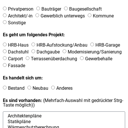
Privatperson
Bauträger
Baugesellschaft
Architekt/-in
Gewerblich unterwegs
Kommune
Sonstige
Es geht um folgendes Projekt:
HRB-Haus
HRB-Aufstockung/Anbau
HRB-Garage
Dachstuhl
Dachgaube
Modernisierung/Sanierung
Carport
Terrassenüberdachung
Gewerbehalle
Fassade
Es handelt sich um:
Bestand
Neubau
Anderes
Es sind vorhanden:
(Mehrfach-Auswahl mit gedrückter Strg-
Taste möglich))